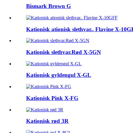
Bismark Brown G
Kationisk ationisk slethvar.. Flavine X-10
Kationisk slethvar.Rød X-5GN
Kationisk gyldengul X-GL
Kationisk Pink X-FG
Kationisk rød 3R