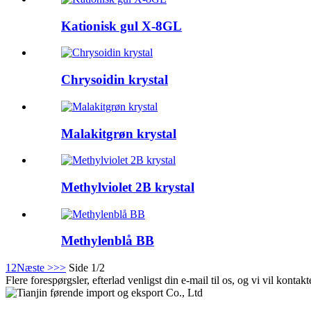
Kationisk gul X-8GL
Chrysoidin krystal
Malakitgrøn krystal
Methylviolet 2B krystal
Methylenblå BB
1
2
Næste >
>>
Side 1/2
Flere forespørgsler, efterlad venligst din e-mail til os, og vi vil kontak