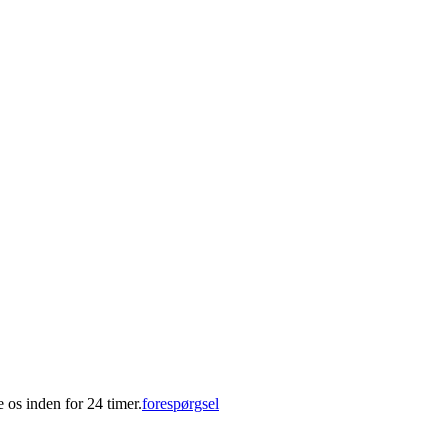
te os inden for 24 timer.
forespørgsel