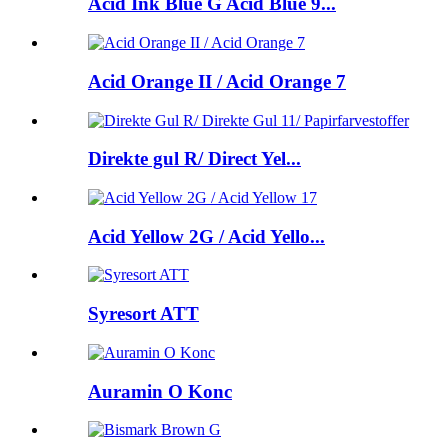
Acid Ink Blue G Acid Blue 9...
Acid Orange II / Acid Orange 7
Direkte gul R/ Direct Yel...
Acid Yellow 2G / Acid Yello...
Syresort ATT
Auramin O Konc