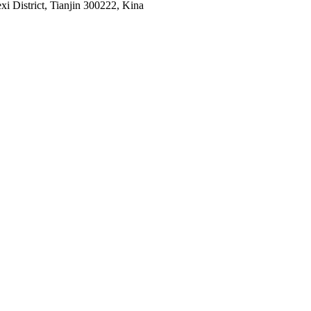
i District, Tianjin 300222, Kina