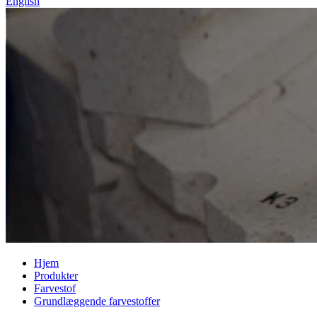
English
Hjem
Produkter
Farvestof
Grundlæggende farvestoffer