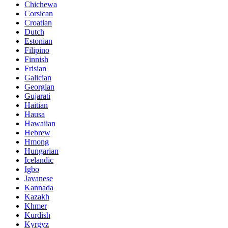
Chichewa
Corsican
Croatian
Dutch
Estonian
Filipino
Finnish
Frisian
Galician
Georgian
Gujarati
Haitian
Hausa
Hawaiian
Hebrew
Hmong
Hungarian
Icelandic
Igbo
Javanese
Kannada
Kazakh
Khmer
Kurdish
Kyrgyz