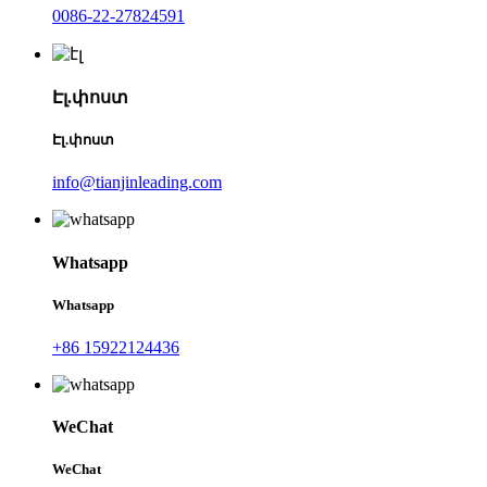
0086-22-27824591
Էլ.փոստ
Էլ.փոստ
info@tianjinleading.com
Whatsapp
Whatsapp
+86 15922124436
WeChat
WeChat