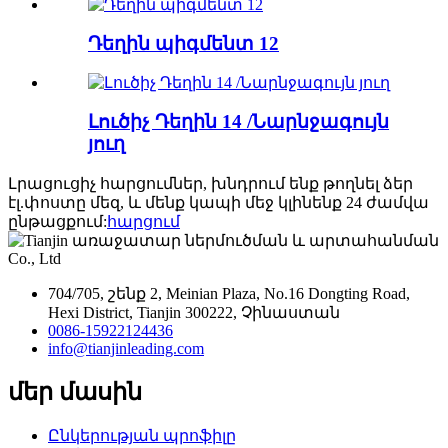
Դեղին պիգմենտ 12
Լուծիչ Դեղին 14 /Նարնջագույն
յուղ
Լրացուցիչ հարցումներ, խնդրում ենք թողնել ձեր
էլ.փոստը մեզ, և մենք կապի մեջ կլինենք 24 ժամվա
ընթացքում:
հարցում
704/705, շենք 2, Meinian Plaza, No.16 Dongting Road,
Hexi District, Tianjin 300222, Չինաստան
0086-15922124436
info@tianjinleading.com
մեր մասին
Ընկերության պրոֆիլը