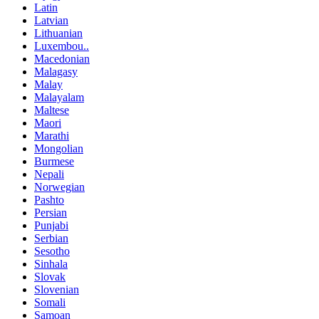
Latin
Latvian
Lithuanian
Luxembou..
Macedonian
Malagasy
Malay
Malayalam
Maltese
Maori
Marathi
Mongolian
Burmese
Nepali
Norwegian
Pashto
Persian
Punjabi
Serbian
Sesotho
Sinhala
Slovak
Slovenian
Somali
Samoan