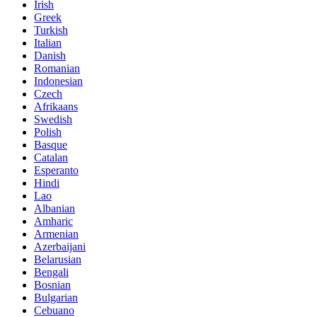
Irish
Greek
Turkish
Italian
Danish
Romanian
Indonesian
Czech
Afrikaans
Swedish
Polish
Basque
Catalan
Esperanto
Hindi
Lao
Albanian
Amharic
Armenian
Azerbaijani
Belarusian
Bengali
Bosnian
Bulgarian
Cebuano