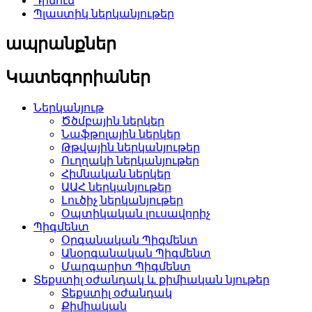
Դիմում
Պլաստիկ ներկանյութեր
ապրանքներ
Կատեգորիաներ
Ներկանյութ
Ծծմբային ներկեր
Նաֆթոլային ներկեր
Թթվային ներկանյութեր
Ուղղակի ներկանյութեր
Հիմնական ներկեր
ԱԱՀ ներկանյութեր
Լուծիչ ներկանյութեր
Օպտիկական լուսավորիչ
Պիգմենտ
Օրգանական Պիգմենտ
Անօրգանական Պիգմենտ
Մարգարիտ Պիգմենտ
Տեքստիլ օժանդակ և քիմիական նյութեր
Տեքստիլ օժանդակ
Քիմիական