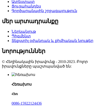
Ատեստատ
Ցուցահանդես
Գործարանային շրջագայություն
մեր արտադրանքը
Ներկանյութ
Պիգմենտ
Տեքստիլ օժանդակ և քիմիական նյութեր
նորություններ
© Հեղինակային իրավունք - 2010-2023. Բոլոր
իրավունքները պաշտպանված են:
Հեռախոս
Հեռ
0086-15922124436