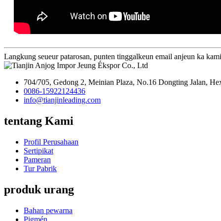
Langkung seueur patarosan, punten tinggalkeun email anjeun ka kami
704/705, Gedong 2, Meinian Plaza, No.16 Dongting Jalan, Hexi
0086-15922124436
info@tianjinleading.com
tentang Kami
Profil Perusahaan
Sertipikat
Pameran
Tur Pabrik
produk urang
Bahan pewarna
Pigmén