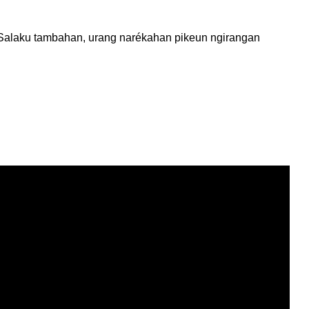
l.Salaku tambahan, urang narékahan pikeun ngirangan