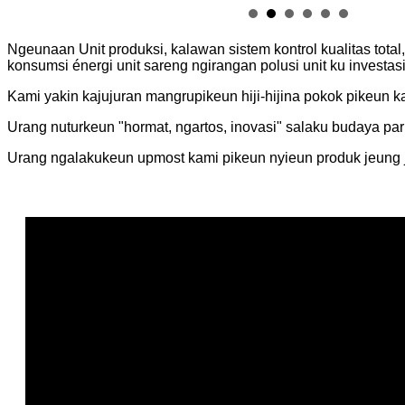
Ngeunaan Unit produksi, kalawan sistem kontrol kualitas tot
konsumsi énergi unit sareng ngirangan polusi unit ku investasi
Kami yakin kajujuran mangrupikeun hiji-hijina pokok pikeun 
Urang nuturkeun "hormat, ngartos, inovasi" salaku budaya pa
Urang ngalakukeun upmost kami pikeun nyieun produk jeung j