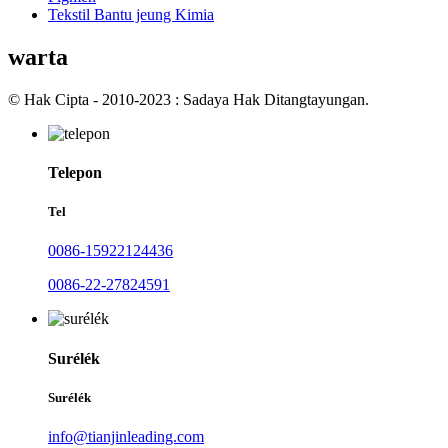
Tekstil Bantu jeung Kimia
warta
© Hak Cipta - 2010-2023 : Sadaya Hak Ditangtayungan.
Telepon
Tel
0086-15922124436
0086-22-27824591
Surélék
Surélék
info@tianjinleading.com