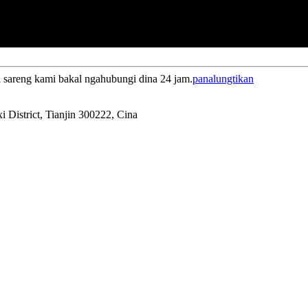
 sareng kami bakal ngahubungi dina 24 jam.
panalungtikan
 District, Tianjin 300222, Cina