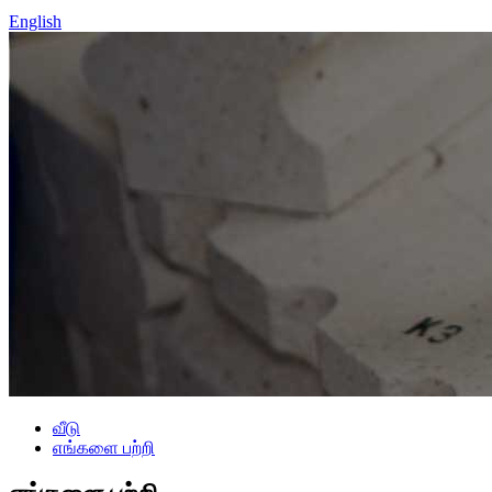
English
வீடு
எங்களை பற்றி