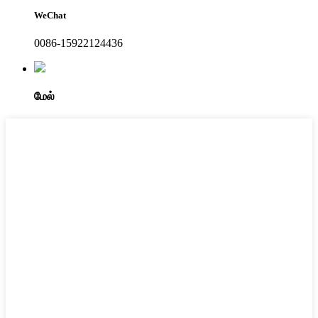
WeChat
0086-15922124436
மேல்