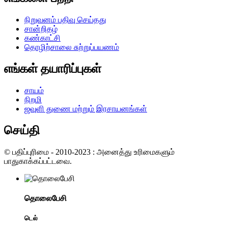
நிறுவனம் பதிவு செய்தது
சான்றிதழ்
கண்காட்சி
தொழிற்சாலை சுற்றுப்பயணம்
எங்கள் தயாரிப்புகள்
சாயம்
நிறமி
ஜவுளி துணை மற்றும் இரசாயனங்கள்
செய்தி
© பதிப்புரிமை - 2010-2023 : அனைத்து உரிமைகளும்
பாதுகாக்கப்பட்டவை.
தொலைபேசி
டெல்