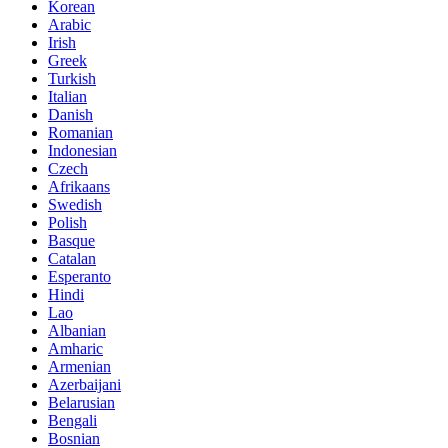
Korean
Arabic
Irish
Greek
Turkish
Italian
Danish
Romanian
Indonesian
Czech
Afrikaans
Swedish
Polish
Basque
Catalan
Esperanto
Hindi
Lao
Albanian
Amharic
Armenian
Azerbaijani
Belarusian
Bengali
Bosnian