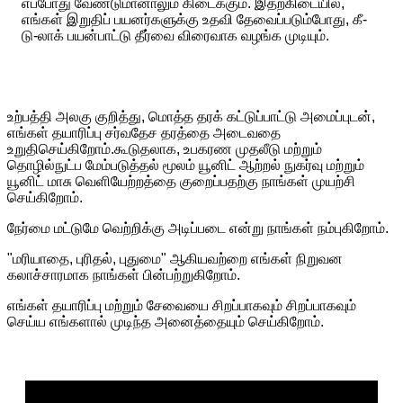
எப்போது வேண்டுமானாலும் கிடைக்கும். இதற்கிடையில்,
எங்கள் இறுதிப் பயனர்களுக்கு உதவி தேவைப்படும்போது, ​​கீ-
டு-லாக் பயன்பாட்டு தீர்வை விரைவாக வழங்க முடியும்.
உற்பத்தி அலகு குறித்து, மொத்த தரக் கட்டுப்பாட்டு அமைப்புடன்,
எங்கள் தயாரிப்பு சர்வதேச தரத்தை அடைவதை
உறுதிசெய்கிறோம்.கூடுதலாக, உபகரண முதலீடு மற்றும்
தொழில்நுட்ப மேம்படுத்தல் மூலம் யூனிட் ஆற்றல் நுகர்வு மற்றும்
யூனிட் மாசு வெளியேற்றத்தை குறைப்பதற்கு நாங்கள் முயற்சி
செய்கிறோம்.
நேர்மை மட்டுமே வெற்றிக்கு அடிப்படை என்று நாங்கள் நம்புகிறோம்.
"மரியாதை, புரிதல், புதுமை" ஆகியவற்றை எங்கள் நிறுவன
கலாச்சாரமாக நாங்கள் பின்பற்றுகிறோம்.
எங்கள் தயாரிப்பு மற்றும் சேவையை சிறப்பாகவும் சிறப்பாகவும்
செய்ய எங்களால் முடிந்த அனைத்தையும் செய்கிறோம்.