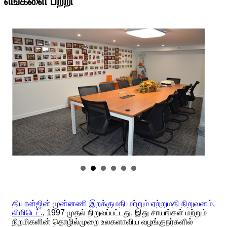
எங்களை பற்றி
தியான்ஜின் முன்னணி இறக்குமதி மற்றும் ஏற்றுமதி நிறுவனம்,
லிமிடெட்.
, 1997 முதல் நிறுவப்பட்டது, இது சாயங்கள் மற்றும்
நிறமிகளின் தொழில்முறை உலகளாவிய வழங்குநர்களில்