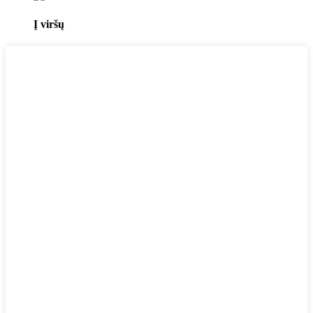
Į viršų