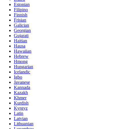
Estonian
Filipino
Finnish
Frisian
Galician
Georgian
Gujarati
Haitian
Hausa
Hawaiian
Hebrew
Hmong
Hungarian
Icelandic
Igbo
Javanese
Kannada
Kazakh
Khmer
Kurdish
Kyrgyz
Latin
Latvian
Lithuanian
Luxembou..