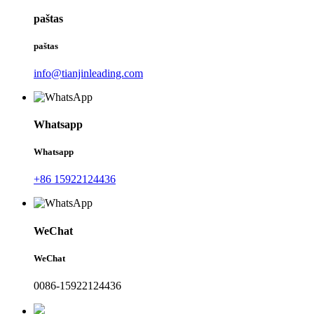
paštas
paštas
info@tianjinleading.com
Whatsapp
Whatsapp
+86 15922124436
WeChat
WeChat
0086-15922124436