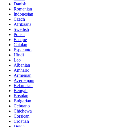
Danish
Romanian
Indonesian
Czech
Afrikaans
Swedish
Polish
Basque
Catalan
Esperanto
Hindi
Lao
Albanian
Amharic
Armenian
Azerbaijani
Belarusian
Bengali
Bosnian
Bulgarian
Cebuano
Chichewa
Corsican
Croatian
Dutch