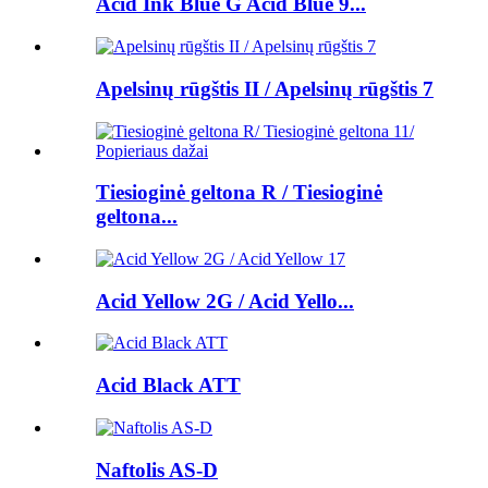
Acid Ink Blue G Acid Blue 9...
Apelsinų rūgštis II / Apelsinų rūgštis 7
Tiesioginė geltona R / Tiesioginė
geltona...
Acid Yellow 2G / Acid Yello...
Acid Black ATT
Naftolis AS-D