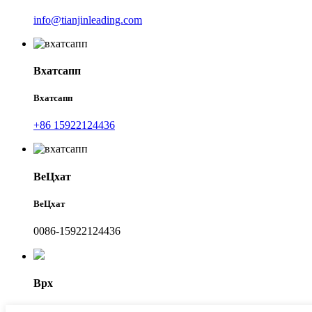
info@tianjinleading.com
Вхатсапп
Вхатсапп
+86 15922124436
ВеЦхат
ВеЦхат
0086-15922124436
Врх