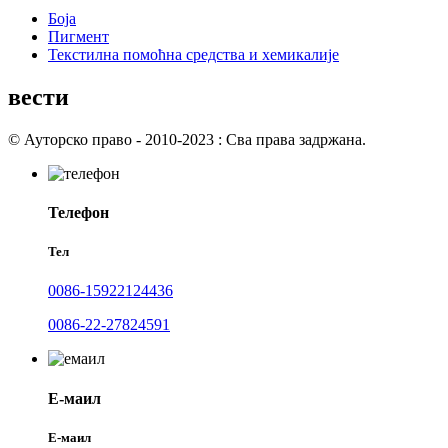
Боја
Пигмент
Текстилна помоћна средства и хемикалије
вести
© Ауторско право - 2010-2023 : Сва права задржана.
Телефон
Тел
0086-15922124436
0086-22-27824591
Е-маил
Е-маил