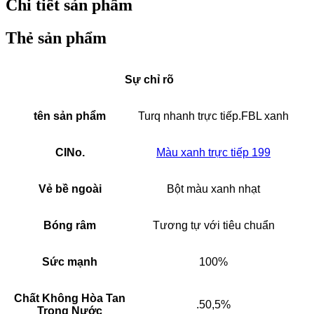
Chi tiết sản phẩm
Thẻ sản phẩm
Sự chỉ rõ
tên sản phẩm
Turq nhanh trực tiếp.FBL xanh
CINo.
Màu xanh trực tiếp 199
Vẻ bề ngoài
Bột màu xanh nhạt
Bóng râm
Tương tự với tiêu chuẩn
Sức mạnh
100%
Chất Không Hòa Tan
.50,5%
Trong Nước