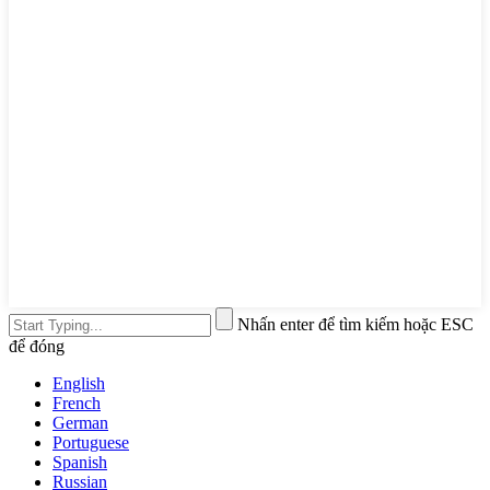
Nhấn enter để tìm kiếm hoặc ESC
để đóng
English
French
German
Portuguese
Spanish
Russian