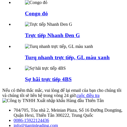
Congo đỏ
Trực tiếp Nhanh Đen G
Turq nhanh trực tiếp, GL màu xanh
Sợ hãi trực tiếp 4BS
Nếu có thêm thắc mắc, vui lòng để lại email của bạn cho chúng tôi
và chúng tôi sẽ liên hệ trong vòng 24 giờ.
cuộc điều tra
704/705, Tòa nhà 2, Meinian Plaza, Số 16 Đường Dongting,
Quận Hexi, Thiên Tân 300222, Trung Quốc
0086-15922124436
info@tianjinleading.com