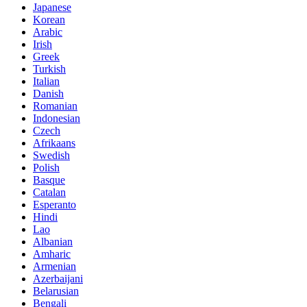
Japanese
Korean
Arabic
Irish
Greek
Turkish
Italian
Danish
Romanian
Indonesian
Czech
Afrikaans
Swedish
Polish
Basque
Catalan
Esperanto
Hindi
Lao
Albanian
Amharic
Armenian
Azerbaijani
Belarusian
Bengali