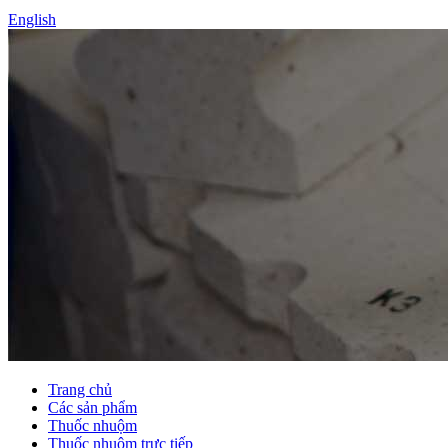
English
Trang chủ
Các sản phẩm
Thuốc nhuộm
Thuốc nhuộm trực tiếp