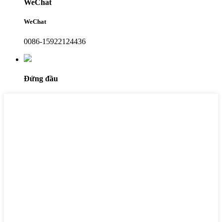
WeChat
WeChat
0086-15922124436
Đứng đầu