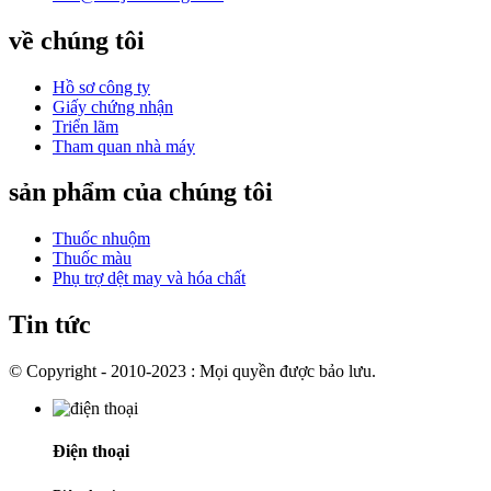
về chúng tôi
Hồ sơ công ty
Giấy chứng nhận
Triển lãm
Tham quan nhà máy
sản phẩm của chúng tôi
Thuốc nhuộm
Thuốc màu
Phụ trợ dệt may và hóa chất
Tin tức
© Copyright - 2010-2023 : Mọi quyền được bảo lưu.
Điện thoại