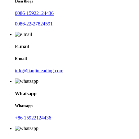
Điện thoại
0086-15922124436
0086-22-27824591
E-mail
E-mail
info@tianjinleading.com
Whatsapp
Whatsapp
+86 15922124436