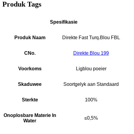
Produk Tags
Spesifikasie
Produk Naam
Direkte Fast Turq.Blou FBL
CNo.
Direkte Blou 199
Voorkoms
Ligblou poeier
Skaduwee
Soortgelyk aan Standaard
Sterkte
100%
Onoplosbare Materie In
≤0,5%
Water