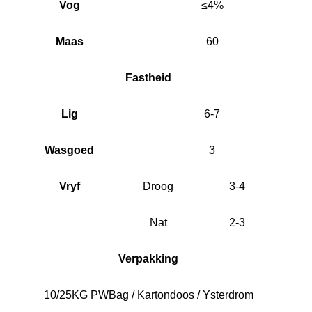
Vog
≤4%
Maas
60
Fastheid
Lig
6-7
Wasgoed
3
Vryf
Droog
3-4
Nat
2-3
Verpakking
10/25KG PWBag / Kartondoos / Ysterdrom