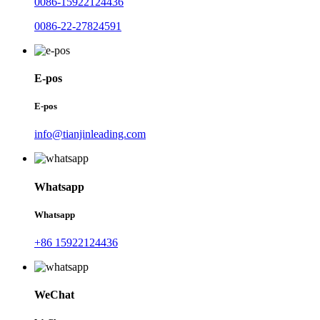
0086-15922124436
0086-22-27824591
E-pos
E-pos
info@tianjinleading.com
Whatsapp
Whatsapp
+86 15922124436
WeChat