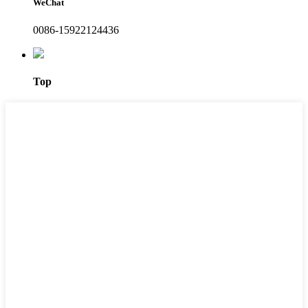
WeChat
0086-15922124436
Top