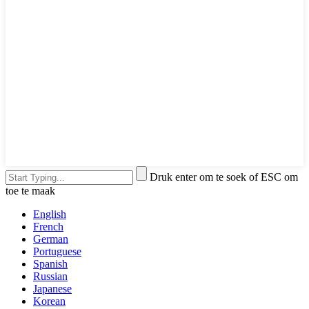
Druk enter om te soek of ESC om
toe te maak
English
French
German
Portuguese
Spanish
Russian
Japanese
Korean