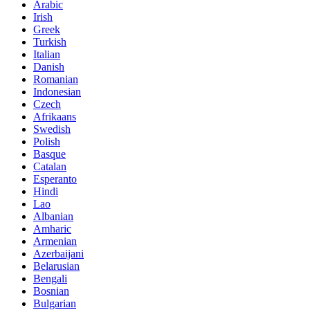
Arabic
Irish
Greek
Turkish
Italian
Danish
Romanian
Indonesian
Czech
Afrikaans
Swedish
Polish
Basque
Catalan
Esperanto
Hindi
Lao
Albanian
Amharic
Armenian
Azerbaijani
Belarusian
Bengali
Bosnian
Bulgarian