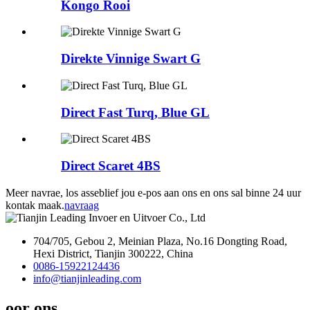
Kongo Rooi
Direkte Vinnige Swart G
Direct Fast Turq, Blue GL
Direct Scaret 4BS
Meer navrae, los asseblief jou e-pos aan ons en ons sal binne 24 uur
kontak maak.
navraag
704/705, Gebou 2, Meinian Plaza, No.16 Dongting Road,
Hexi District, Tianjin 300222, China
0086-15922124436
info@tianjinleading.com
oor ons