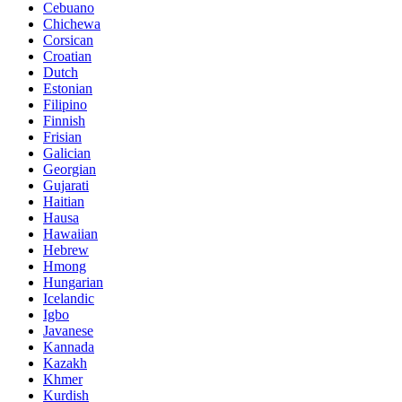
Cebuano
Chichewa
Corsican
Croatian
Dutch
Estonian
Filipino
Finnish
Frisian
Galician
Georgian
Gujarati
Haitian
Hausa
Hawaiian
Hebrew
Hmong
Hungarian
Icelandic
Igbo
Javanese
Kannada
Kazakh
Khmer
Kurdish