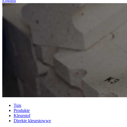
English
Tuis
Produkte
Kleurstof
Direkte kleurstowwe