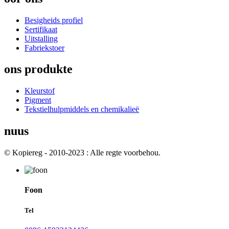
Besigheids profiel
Sertifikaat
Uitstalling
Fabriekstoer
ons produkte
Kleurstof
Pigment
Tekstielhulpmiddels en chemikalieë
nuus
© Kopiereg - 2010-2023 : Alle regte voorbehou.
Foon
Tel