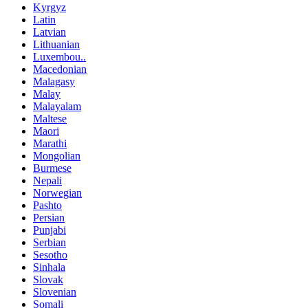
Kyrgyz
Latin
Latvian
Lithuanian
Luxembou..
Macedonian
Malagasy
Malay
Malayalam
Maltese
Maori
Marathi
Mongolian
Burmese
Nepali
Norwegian
Pashto
Persian
Punjabi
Serbian
Sesotho
Sinhala
Slovak
Slovenian
Somali