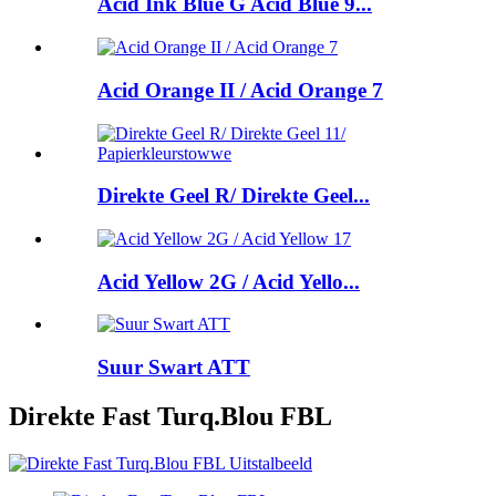
Acid Ink Blue G Acid Blue 9...
Acid Orange II / Acid Orange 7
Direkte Geel R/ Direkte Geel...
Acid Yellow 2G / Acid Yello...
Suur Swart ATT
Direkte Fast Turq.Blou FBL