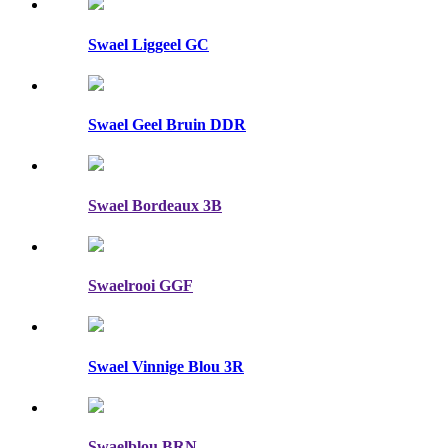
Swael Liggeel GC
Swael Geel Bruin DDR
Swael Bordeaux 3B
Swaelrooi GGF
Swael Vinnige Blou 3R
Swaelblou BRN