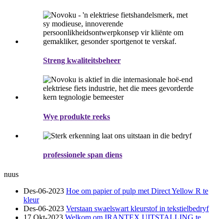
Streng kwaliteitsbeheer
Wye produkte reeks
professionele span diens
nuus
Des-06-2023
Hoe om papier of pulp met Direct Yellow R te
kleur
Des-06-2023
Verstaan ​​swaelswart kleurstof in tekstielbedryf
17 Okt-2023
Welkom om IRANTEX UITSTALLING te