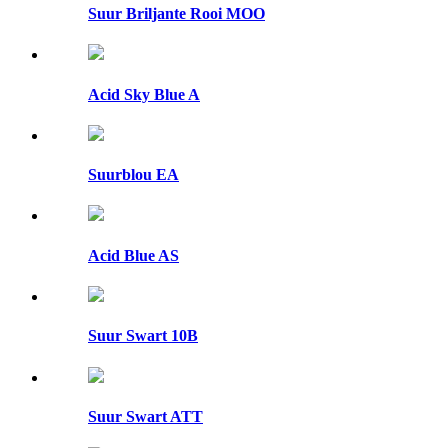
Suur Briljante Rooi MOO
Acid Sky Blue A
Suurblou EA
Acid Blue AS
Suur Swart 10B
Suur Swart ATT