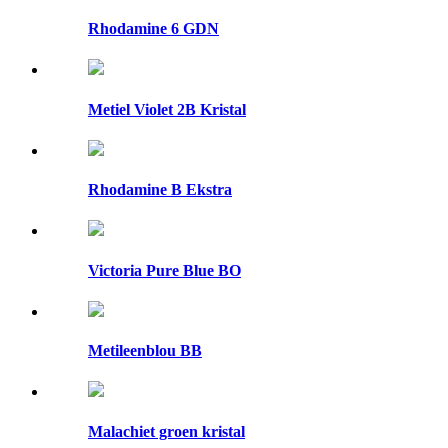
Rhodamine 6 GDN
Metiel Violet 2B Kristal
Rhodamine B Ekstra
Victoria Pure Blue BO
Metileenblou BB
Malachiet groen kristal