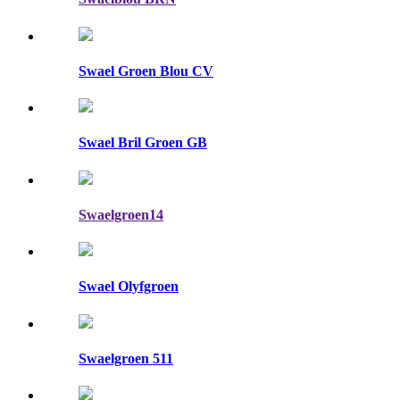
Swael Groen Blou CV
Swael Bril Groen GB
Swaelgroen14
Swael Olyfgroen
Swaelgroen 511