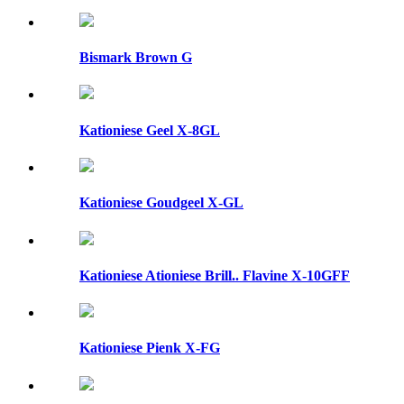
Bismark Brown G
Kationiese Geel X-8GL
Kationiese Goudgeel X-GL
Kationiese Ationiese Brill.. Flavine X-10GFF
Kationiese Pienk X-FG