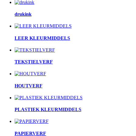
drukink
LEER KLEURMIDDELS
TEKSTIELVERF
HOUTVERF
PLASTIEK KLEURMIDDELS
PAPIERVERF