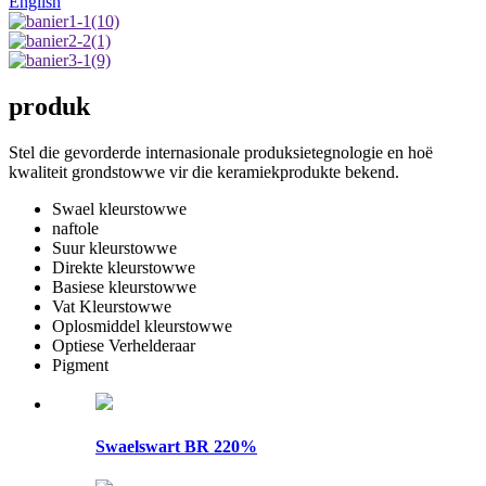
English
produk
Stel die gevorderde internasionale produksietegnologie en hoë
kwaliteit grondstowwe vir die keramiekprodukte bekend.
Swael kleurstowwe
naftole
Suur kleurstowwe
Direkte kleurstowwe
Basiese kleurstowwe
Vat Kleurstowwe
Oplosmiddel kleurstowwe
Optiese Verhelderaar
Pigment
Swaelswart BR 220%