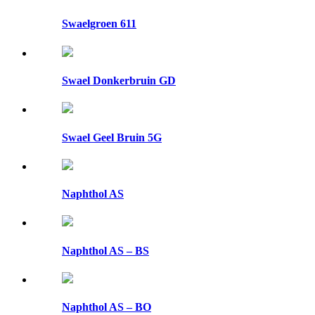
Swaelgroen 611
Swael Donkerbruin GD
Swael Geel Bruin 5G
Naphthol AS
Naphthol AS – BS
Naphthol AS – BO