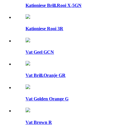
Kationiese Brill.Rooi X-5GN
Kationiese Rooi 3R
Vat Geel GCN
Vat Brill.Oranje GR
Vat Golden Orange G
Vat Brown R