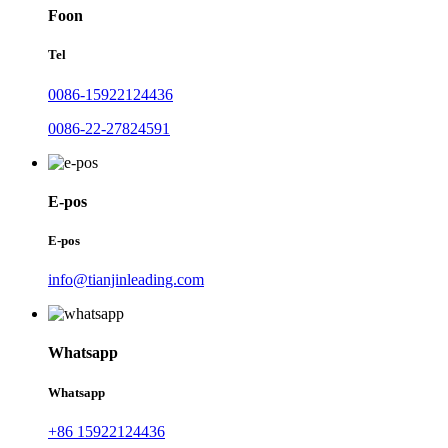
Foon
Tel
0086-15922124436
0086-22-27824591
E-pos
E-pos
info@tianjinleading.com
Whatsapp
Whatsapp
+86 15922124436