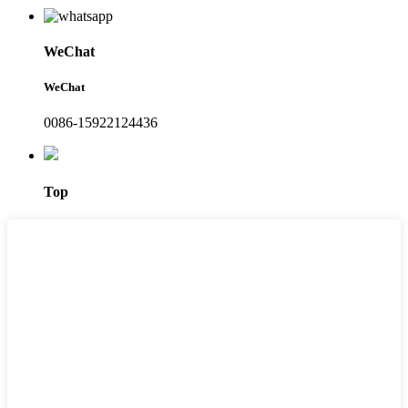
WeChat
WeChat
0086-15922124436
Top