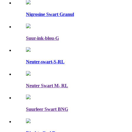
Nigrosine Swart Granul
Suur-ink-blou-G
Neuter-swart-S-RL
Neuter Swart M- RL
Suurleer Swart BNG