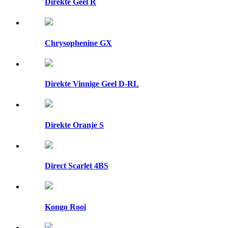
Direkte Geel R
Chrysophenine GX
Direkte Vinnige Geel D-RL
Direkte Oranje S
Direct Scarlet 4BS
Kongo Rooi