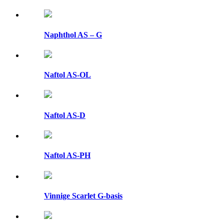
Naphthol AS – G
Naftol AS-OL
Naftol AS-D
Naftol AS-PH
Vinnige Scarlet G-basis