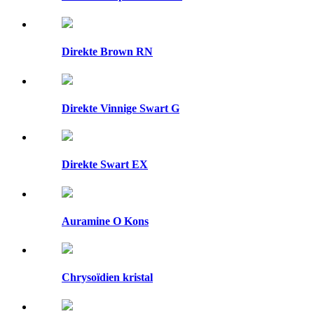
Direkte Brown RN
Direkte Vinnige Swart G
Direkte Swart EX
Auramine O Kons
Chrysoïdien kristal