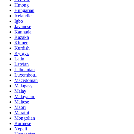
Hmong
Hungarian
Icelandic
Igbo
Javanese
Kannada
Kazakh
Khmer
Kurdish
Kyrgyz
Latin
Latvian
Lithuanian
Luxembou..
Macedonian
Malagasy
Malay
Malayalam
Maltese
Maori
Marathi
Mongolian
Burmese
Nepali