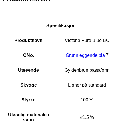
Spesifikasjon
Produktnavn
Victoria Pure Blue BO
CNo.
Grunnleggende blå
7
Utseende
Gyldenbrun pastaform
Skygge
Ligner på standard
Styrke
100 %
Uløselig materiale i
≤1,5 %
vann