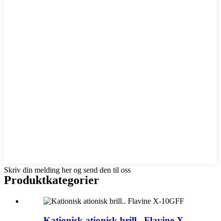
Skriv din melding her og send den til oss
Produkt
kategorier
Kationisk ationisk brill.. Flavine X-