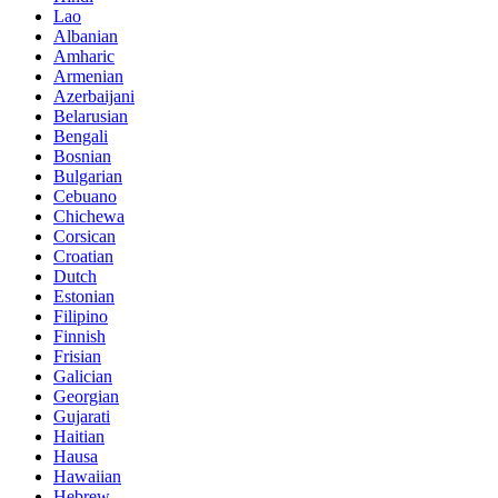
Lao
Albanian
Amharic
Armenian
Azerbaijani
Belarusian
Bengali
Bosnian
Bulgarian
Cebuano
Chichewa
Corsican
Croatian
Dutch
Estonian
Filipino
Finnish
Frisian
Galician
Georgian
Gujarati
Haitian
Hausa
Hawaiian
Hebrew