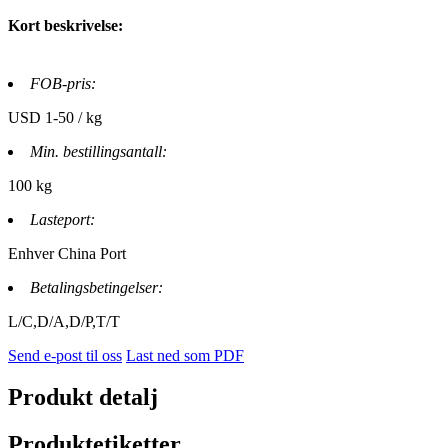
Kort beskrivelse:
FOB-pris:
USD 1-50 / kg
Min. bestillingsantall:
100 kg
Lasteport:
Enhver China Port
Betalingsbetingelser:
L/C,D/A,D/P,T/T
Send e-post til oss
Last ned som PDF
Produkt detalj
Produktetiketter