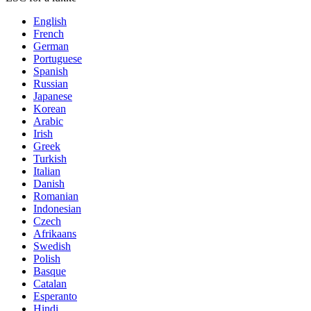
English
French
German
Portuguese
Spanish
Russian
Japanese
Korean
Arabic
Irish
Greek
Turkish
Italian
Danish
Romanian
Indonesian
Czech
Afrikaans
Swedish
Polish
Basque
Catalan
Esperanto
Hindi