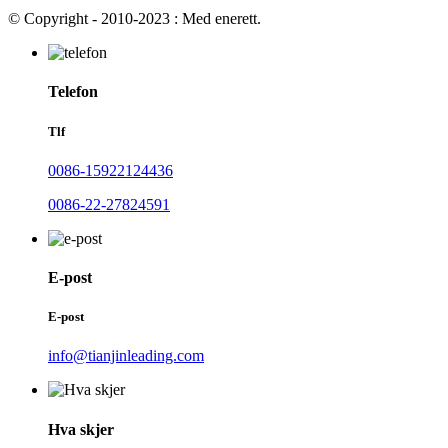
© Copyright - 2010-2023 : Med enerett.
Telefon
Tlf
0086-15922124436
0086-22-27824591
E-post
E-post
info@tianjinleading.com
Hva skjer