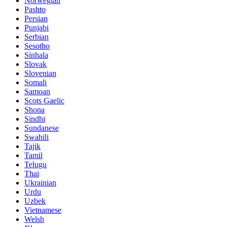
Norwegian
Pashto
Persian
Punjabi
Serbian
Sesotho
Sinhala
Slovak
Slovenian
Somali
Samoan
Scots Gaelic
Shona
Sindhi
Sundanese
Swahili
Tajik
Tamil
Telugu
Thai
Ukrainian
Urdu
Uzbek
Vietnamese
Welsh