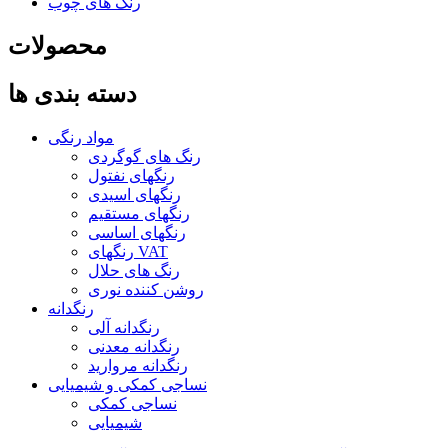
رنگ های چوب
محصولات
دسته بندی ها
مواد رنگی
رنگ های گوگردی
رنگهای نفتول
رنگهای اسیدی
رنگهای مستقیم
رنگهای اساسی
رنگهای VAT
رنگ های حلال
روشن کننده نوری
رنگدانه
رنگدانه آلی
رنگدانه معدنی
رنگدانه مروارید
نساجی کمکی و شیمیایی
نساجی کمکی
شیمیایی