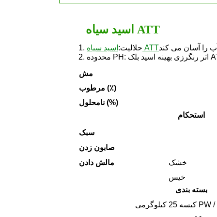
اسید سیاه ATT
اسید سیاه ATT
1. حلالیت:
مش
مرطوب (٪)
نامحلول (%)
استحکام
سبک
صابون زدن
خشک
مالش دادن
خیس
بسته بندی