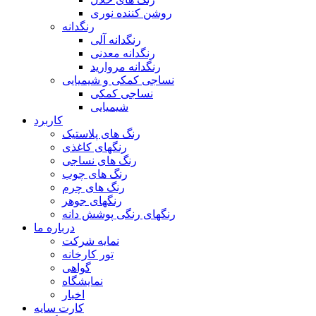
روشن کننده نوری
رنگدانه
رنگدانه آلی
رنگدانه معدنی
رنگدانه مروارید
نساجی کمکی و شیمیایی
نساجی کمکی
شیمیایی
کاربرد
رنگ های پلاستیک
رنگهای کاغذی
رنگ های نساجی
رنگ های چوب
رنگ های چرم
رنگهای جوهر
رنگهای رنگی پوشش دانه
درباره ما
نمایه شرکت
تور کارخانه
گواهی
نمایشگاه
اخبار
کارت سایه