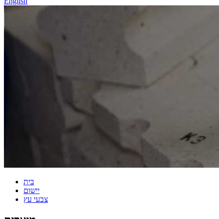
English
בית
יישום
צבעי עץ