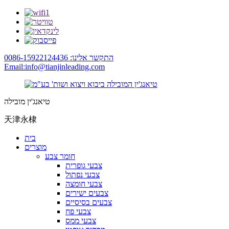
התקשר אלינו: 0086-15922124436
Email:info@tianjinleading.com
טיאנג'ין מובילה
天津永棣
בית
מוצרים
חומר צבע
צבעי גופרית
צבעי נפתול
צבעי חומצה
צבעים ישירים
צבעים בסיסיים
צבעי פח
צבעי ממס