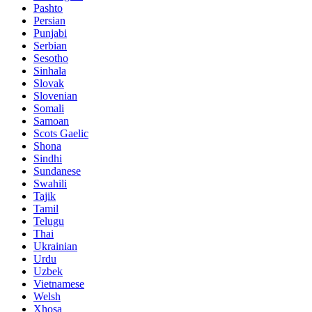
Pashto
Persian
Punjabi
Serbian
Sesotho
Sinhala
Slovak
Slovenian
Somali
Samoan
Scots Gaelic
Shona
Sindhi
Sundanese
Swahili
Tajik
Tamil
Telugu
Thai
Ukrainian
Urdu
Uzbek
Vietnamese
Welsh
Xhosa