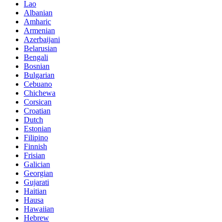
Lao
Albanian
Amharic
Armenian
Azerbaijani
Belarusian
Bengali
Bosnian
Bulgarian
Cebuano
Chichewa
Corsican
Croatian
Dutch
Estonian
Filipino
Finnish
Frisian
Galician
Georgian
Gujarati
Haitian
Hausa
Hawaiian
Hebrew