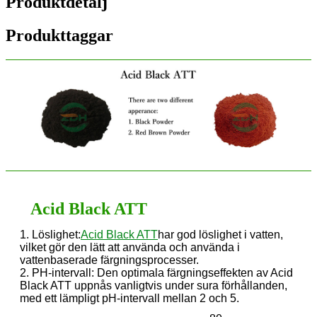
Produktdetalj
Produkttaggar
Acid Black ATT
1. Löslighet:
Acid Black ATT
har god löslighet i vatten,
vilket gör den lätt att använda och använda i
vattenbaserade färgningsprocesser.
2. PH-intervall: Den optimala färgningseffekten av Acid
Black ATT uppnås vanligtvis under sura förhållanden,
med ett lämpligt pH-intervall mellan 2 och 5.