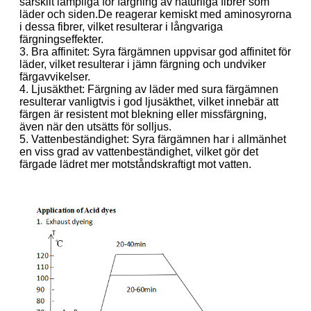
särskilt lämpliga för färgning av naturliga fibrer som
läder och siden.De reagerar kemiskt med aminosyrorna
i dessa fibrer, vilket resulterar i långvariga
färgningseffekter.
3. Bra affinitet: Syra färgämnen uppvisar god affinitet för
läder, vilket resulterar i jämn färgning och undviker
färgavvikelser.
4. Ljusäkthet: Färgning av läder med sura färgämnen
resulterar vanligtvis i god ljusäkthet, vilket innebär att
färgen är resistent mot blekning eller missfärgning,
även när den utsätts för solljus.
5. Vattenbeständighet: Syra färgämnen har i allmänhet
en viss grad av vattenbeständighet, vilket gör det
färgade lädret mer motståndskraftigt mot vatten.