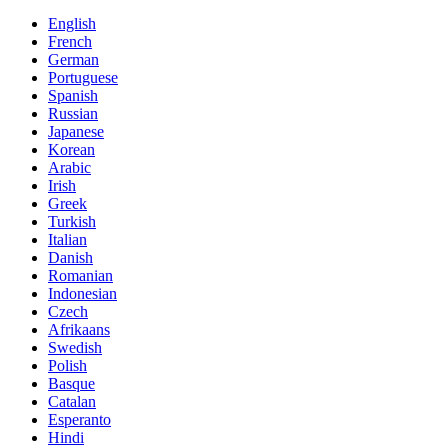
English
French
German
Portuguese
Spanish
Russian
Japanese
Korean
Arabic
Irish
Greek
Turkish
Italian
Danish
Romanian
Indonesian
Czech
Afrikaans
Swedish
Polish
Basque
Catalan
Esperanto
Hindi