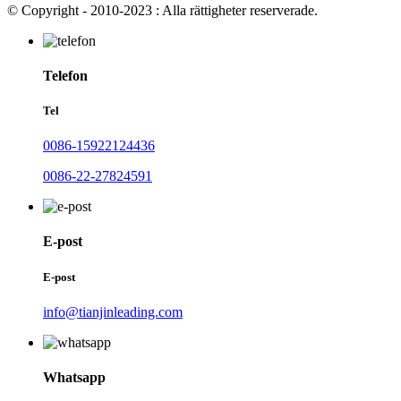
© Copyright - 2010-2023 : Alla rättigheter reserverade.
Telefon
Tel
0086-15922124436
0086-22-27824591
E-post
E-post
info@tianjinleading.com
Whatsapp