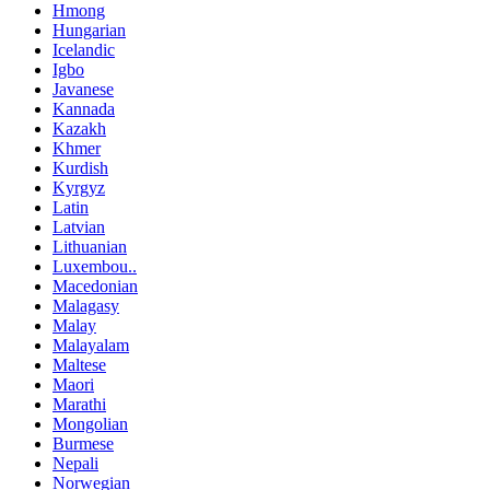
Hmong
Hungarian
Icelandic
Igbo
Javanese
Kannada
Kazakh
Khmer
Kurdish
Kyrgyz
Latin
Latvian
Lithuanian
Luxembou..
Macedonian
Malagasy
Malay
Malayalam
Maltese
Maori
Marathi
Mongolian
Burmese
Nepali
Norwegian