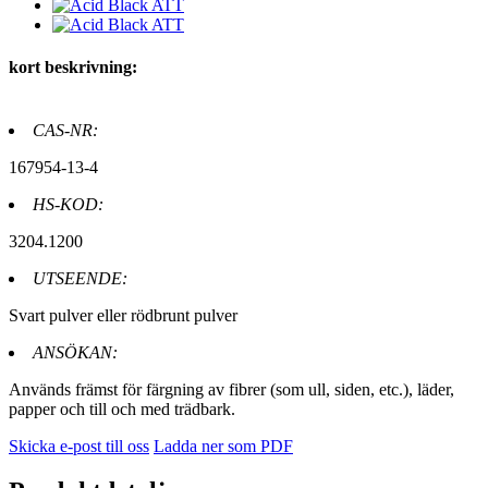
kort beskrivning:
CAS-NR:
167954-13-4
HS-KOD:
3204.1200
UTSEENDE:
Svart pulver eller rödbrunt pulver
ANSÖKAN:
Används främst för färgning av fibrer (som ull, siden, etc.), läder,
papper och till och med trädbark.
Skicka e-post till oss
Ladda ner som PDF