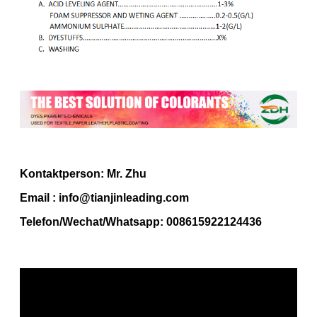
Kontaktperson: Mr. Zhu
Email : info@tianjinleading.com
Telefon/Wechat/Whatsapp: 008615922124436