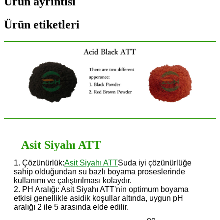
Ürün ayrıntısı
Ürün etiketleri
Asit Siyahı ATT
1. Çözünürlük:
Asit Siyahı ATT
Suda iyi çözünürlüğe
sahip olduğundan su bazlı boyama proseslerinde
kullanımı ve çalıştırılması kolaydır.
2. PH Aralığı: Asit Siyahı ATT'nin optimum boyama
etkisi genellikle asidik koşullar altında, uygun pH
aralığı 2 ile 5 arasında elde edilir.