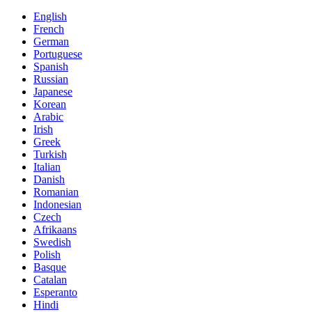
English
French
German
Portuguese
Spanish
Russian
Japanese
Korean
Arabic
Irish
Greek
Turkish
Italian
Danish
Romanian
Indonesian
Czech
Afrikaans
Swedish
Polish
Basque
Catalan
Esperanto
Hindi