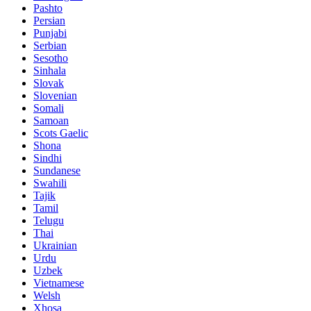
Pashto
Persian
Punjabi
Serbian
Sesotho
Sinhala
Slovak
Slovenian
Somali
Samoan
Scots Gaelic
Shona
Sindhi
Sundanese
Swahili
Tajik
Tamil
Telugu
Thai
Ukrainian
Urdu
Uzbek
Vietnamese
Welsh
Xhosa