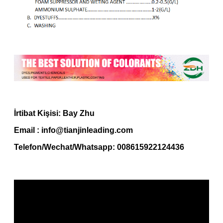
İrtibat Kişisi: Bay Zhu
Email : info@tianjinleading.com
Telefon/Wechat/Whatsapp: 008615922124436