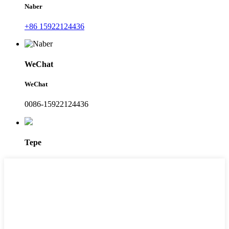
Naber
+86 15922124436
WeChat
WeChat
0086-15922124436
Tepe