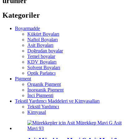
ürünler
Kategoriler
Boyarmadde
Kükürt Boyaları
Naftol Boyaları
Asit Boyaları
Doğrudan boyalar
Temel boyalar
KDV Boyaları
Solvent Boyaları
Optik Parlatıcı
Pigment
Organik Pigment
İnorganik Pigment
İnci Pigmenti
Tekstil Yardımcı Maddeleri ve Kimyasalları
Tekstil Yardımcı
Kimyasal