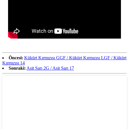
Öncesi:
Kükürt Kırmızısı GGF / Kükürt Kırmızısı LGF / Kükürt
Kırmızısı 14
Sonraki:
Asit Sarı 2G / Asit Sarı 17