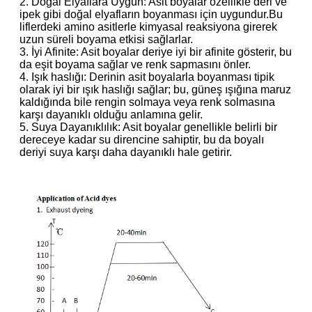
2. Doğal Elyaflara Uygun: Asit boyalar özellikle deri ve
ipek gibi doğal elyafların boyanması için uygundur.Bu
liflerdeki amino asitlerle kimyasal reaksiyona girerek
uzun süreli boyama etkisi sağlarlar.
3. İyi Afinite: Asit boyalar deriye iyi bir afinite gösterir, bu
da eşit boyama sağlar ve renk sapmasını önler.
4. Işık haslığı: Derinin asit boyalarla boyanması tipik
olarak iyi bir ışık haslığı sağlar; bu, güneş ışığına maruz
kaldığında bile rengin solmaya veya renk solmasına
karşı dayanıklı olduğu anlamına gelir.
5. Suya Dayanıklılık: Asit boyalar genellikle belirli bir
dereceye kadar su direncine sahiptir, bu da boyalı
deriyi suya karşı daha dayanıklı hale getirir.