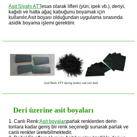
Asit Siyahı ATT
esas olarak lifleri (yün, ipek vb.), deriyi,
kağıdı ve hatta ağaç kabuğunu boyamak için
kullanılır.Asit boyası olduğundan uygulama sırasında
asidik boyama işlemi gerektirir.
Deri üzerine asit boyaları
1. Canlı Renk:
Asit boyaları
parlak renklerden derin
tonlara kadar geniş bir renk seçeneği sunarak parlak ve
canlı renkler üretebilmektedir.