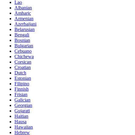
Lao
Albanian
Amharic
Armenian
Azerbaijani
Belarusian
Bengali
Bosnian
Bulgarian
Cebuano
Chichewa
Corsican
Croatian
Dutch
Estonian
Filipino
Finnish
Frisian
Galician
Georgian
Gujarati
Haitian
Hausa
Hawaiian
Hebrew