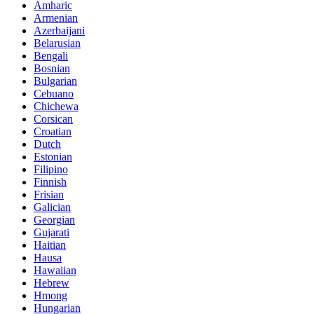
Amharic
Armenian
Azerbaijani
Belarusian
Bengali
Bosnian
Bulgarian
Cebuano
Chichewa
Corsican
Croatian
Dutch
Estonian
Filipino
Finnish
Frisian
Galician
Georgian
Gujarati
Haitian
Hausa
Hawaiian
Hebrew
Hmong
Hungarian