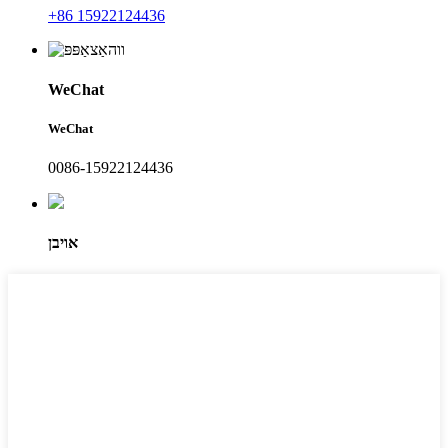
+86 15922124436
WeChat
WeChat
0086-15922124436
אויבן