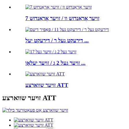
זויער אָראַנדזש וו / זויער אָראַנדזש 7
דירעקט געל ר / דירעקט יעל ...
זויער געל 2 ג / זויער יעלאָו ...
זויער שווארצע ATT
זויער שווארצע ATT