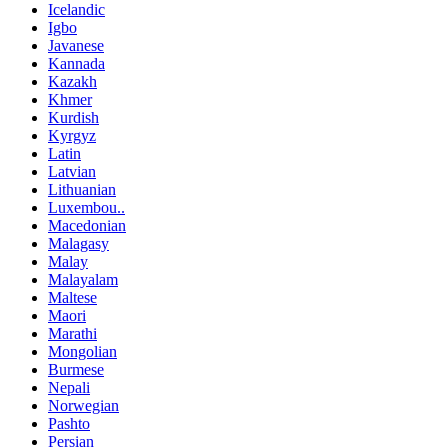
Icelandic
Igbo
Javanese
Kannada
Kazakh
Khmer
Kurdish
Kyrgyz
Latin
Latvian
Lithuanian
Luxembou..
Macedonian
Malagasy
Malay
Malayalam
Maltese
Maori
Marathi
Mongolian
Burmese
Nepali
Norwegian
Pashto
Persian