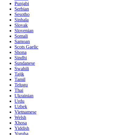
Punjabi
Serbian
Sesotho
Sinhala
Slovak
Slovenian
Somali
Samoan
Scots Gaelic
Shona
Sindhi
Sundanese
Swahili
Tajik
Tamil
Telugu
Thai
Ukrainian
Urdu
Uzbek
Vietnamese
Welsh
Xhosa
Yiddish
Yoruba