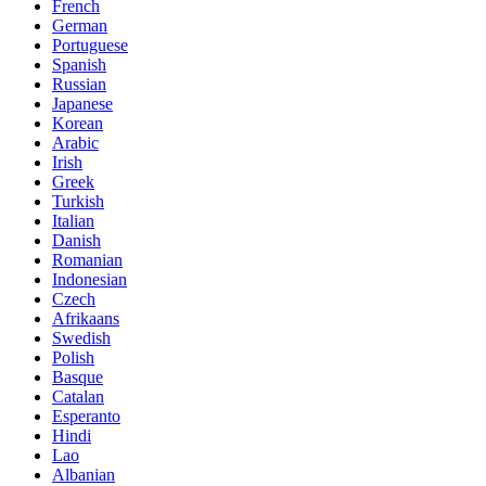
French
German
Portuguese
Spanish
Russian
Japanese
Korean
Arabic
Irish
Greek
Turkish
Italian
Danish
Romanian
Indonesian
Czech
Afrikaans
Swedish
Polish
Basque
Catalan
Esperanto
Hindi
Lao
Albanian