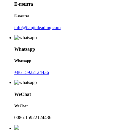
Е-пошта
Е-пошта
info@tianjinleading.com
Whatsapp
Whatsapp
+86 15922124436
WeChat
WeChat
0086-15922124436