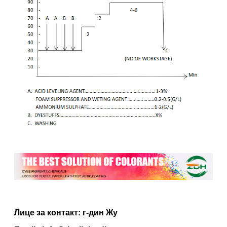
Лице за контакт: г-дин Жу