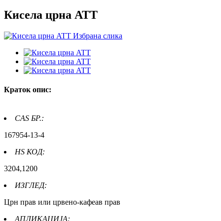
Кисела црна ATT
Краток опис:
CAS БР.:
167954-13-4
HS КОД:
3204,1200
ИЗГЛЕД:
Црн прав или црвено-кафеав прав
АПЛИКАЦИЈА: