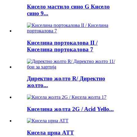
Кисело мастило сино G Кисело
сино 9...
Киселина портокалова II /
Киселина портокалова 7
Директно жолто R/ Директно
жолто...
Киселина жолта 2G / Acid Yello...
Кисела црна ATT