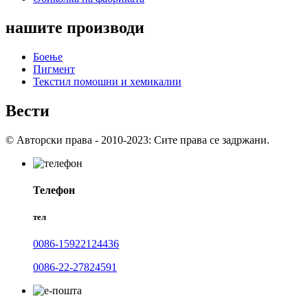
нашите производи
Боење
Пигмент
Текстил помошни и хемикалии
Вести
© Авторски права - 2010-2023: Сите права се задржани.
Телефон
тел
0086-15922124436
0086-22-27824591