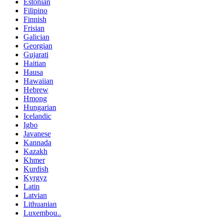
Estonian
Filipino
Finnish
Frisian
Galician
Georgian
Gujarati
Haitian
Hausa
Hawaiian
Hebrew
Hmong
Hungarian
Icelandic
Igbo
Javanese
Kannada
Kazakh
Khmer
Kurdish
Kyrgyz
Latin
Latvian
Lithuanian
Luxembou..